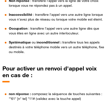
Non réponse
: transfère l'appel vers la ligne de votre choix
lorsque vous ne répondez pas à un appel.
Inaccessibilité
: transfère l'appel vers une autre ligne lorsque
vous n'avez plus de réseau ou lorsque votre mobile est éteint.
Occupation
: transfère l'appel vers une autre ligne dès que
vous êtes en ligne avec un autre interlocuteur.
Systématique
ou
inconditionnel :
transfère tous les appels
destinés à votre téléphone mobile vers un autre téléphone, fixe
ou mobile.
Pour activer un renvoi d'appel voix
en cas de :
non réponse :
composez la séquence de touches suivantes :
**61* [n° tel] *11# (validez avec la touche appel)