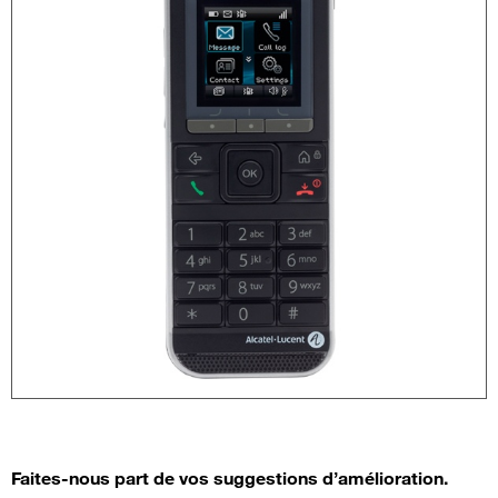
Faites-nous part de vos suggestions d’amélioration.