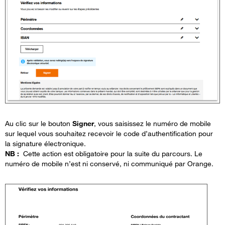
Au
clic
sur le bouton
Signer
, v
ous
saisissez
le
numéro
de mobile
sur
lequel
vous
souhaitez
recevoir
le code
d’authentification
pour
la signature
électronique
.
NB :
Cette
action
est
obligatoire
pour la suite du
parcours
. Le
numéro
de mobile
n’est
ni
conservé
,
ni
communiqué par Orange.