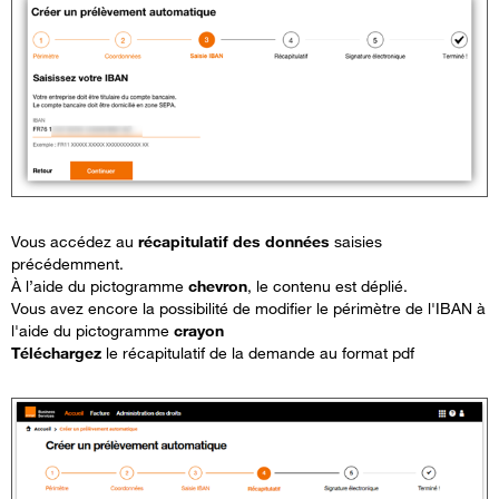
Vous
accédez
au
r
écapitulatif
des
données
saisies
précédemment
.
À
l’aide
du
pictogramme
chevron
, le
contenu
est
déplié
.
Vous avez encore la possibilité de modifier le périmètre de l'IBAN à
l'aide du pictogramme
crayon
Téléchargez
le récapitulatif de la demande au format pdf